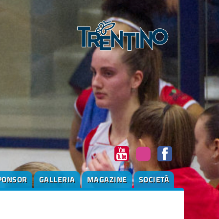
PONSOR
GALLERIA
MAGAZINE
SOCIETÀ