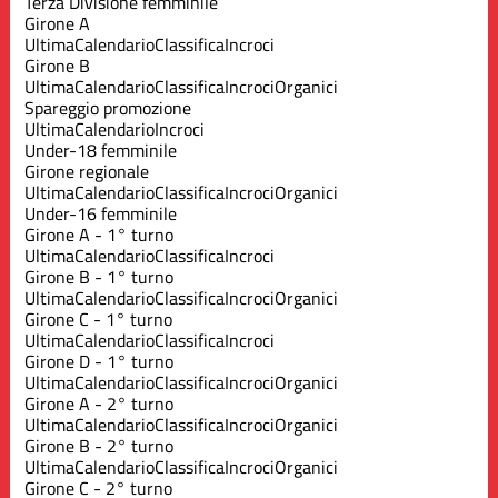
Terza Divisione femminile
Girone A
Ultima
Calendario
Classifica
Incroci
Girone B
Ultima
Calendario
Classifica
Incroci
Organici
Spareggio promozione
Ultima
Calendario
Incroci
Under-18 femminile
Girone regionale
Ultima
Calendario
Classifica
Incroci
Organici
Under-16 femminile
Girone A - 1° turno
Ultima
Calendario
Classifica
Incroci
Girone B - 1° turno
Ultima
Calendario
Classifica
Incroci
Organici
Girone C - 1° turno
Ultima
Calendario
Classifica
Incroci
Girone D - 1° turno
Ultima
Calendario
Classifica
Incroci
Organici
Girone A - 2° turno
Ultima
Calendario
Classifica
Incroci
Organici
Girone B - 2° turno
Ultima
Calendario
Classifica
Incroci
Organici
Girone C - 2° turno