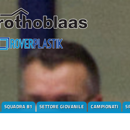
SQUADRA B1
SETTORE GIOVANILE
CAMPIONATI
S