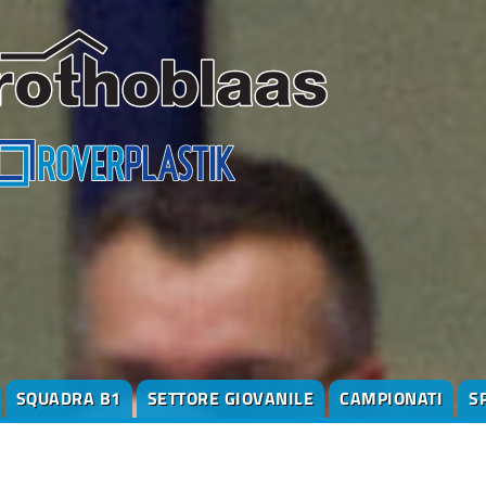
SQUADRA B1
SETTORE GIOVANILE
CAMPIONATI
S