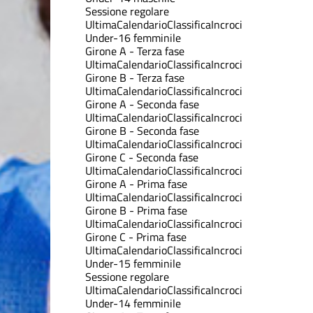
Sessione regolare
Ultima
Calendario
Classifica
Incroci
Under-16 femminile
Girone A - Terza fase
Ultima
Calendario
Classifica
Incroci
Girone B - Terza fase
Ultima
Calendario
Classifica
Incroci
Girone A - Seconda fase
Ultima
Calendario
Classifica
Incroci
Girone B - Seconda fase
Ultima
Calendario
Classifica
Incroci
Girone C - Seconda fase
Ultima
Calendario
Classifica
Incroci
Girone A - Prima fase
Ultima
Calendario
Classifica
Incroci
Girone B - Prima fase
Ultima
Calendario
Classifica
Incroci
Girone C - Prima fase
Ultima
Calendario
Classifica
Incroci
Under-15 femminile
Sessione regolare
Ultima
Calendario
Classifica
Incroci
Under-14 femminile