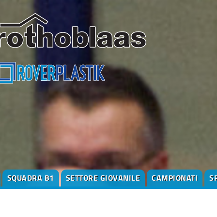
SQUADRA B1
SETTORE GIOVANILE
CAMPIONATI
S