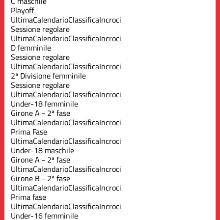
C maschile
Playoff
Ultima
Calendario
Classifica
Incroci
Sessione regolare
Ultima
Calendario
Classifica
Incroci
D femminile
Sessione regolare
Ultima
Calendario
Classifica
Incroci
2ª Divisione femminile
Sessione regolare
Ultima
Calendario
Classifica
Incroci
Under-18 femminile
Girone A - 2ª fase
Ultima
Calendario
Classifica
Incroci
Prima Fase
Ultima
Calendario
Classifica
Incroci
Under-18 maschile
Girone A - 2ª fase
Ultima
Calendario
Classifica
Incroci
Girone B - 2ª fase
Ultima
Calendario
Classifica
Incroci
Prima fase
Ultima
Calendario
Classifica
Incroci
Under-16 femminile