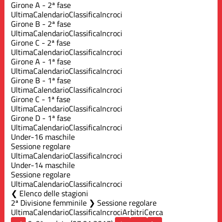
Girone A - 2ª fase
Ultima
Calendario
Classifica
Incroci
Girone B - 2ª fase
Ultima
Calendario
Classifica
Incroci
Girone C - 2ª fase
Ultima
Calendario
Classifica
Incroci
Girone A - 1ª fase
Ultima
Calendario
Classifica
Incroci
Girone B - 1ª fase
Ultima
Calendario
Classifica
Incroci
Girone C - 1ª fase
Ultima
Calendario
Classifica
Incroci
Girone D - 1ª fase
Ultima
Calendario
Classifica
Incroci
Under-16 maschile
Sessione regolare
Ultima
Calendario
Classifica
Incroci
Under-14 maschile
Sessione regolare
Ultima
Calendario
Classifica
Incroci
Elenco delle stagioni
2ª Divisione femminile ❯ Sessione regolare
Ultima
Calendario
Classifica
Incroci
Arbitri
Cerca