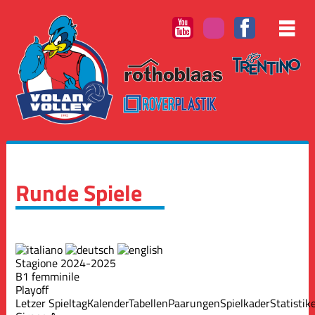
Runde Spiele
Stagione 2024-2025
B1 femminile
Playoff
Letzer Spieltag
Kalender
Tabellen
Paarungen
Spielkader
Statistik