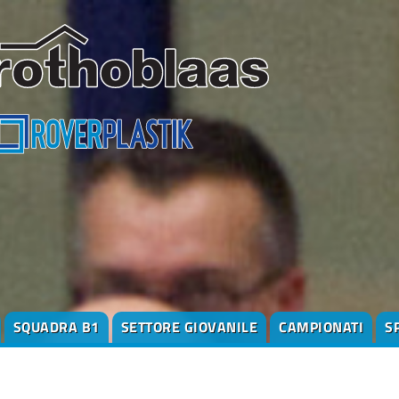
SQUADRA B1
SETTORE GIOVANILE
CAMPIONATI
S