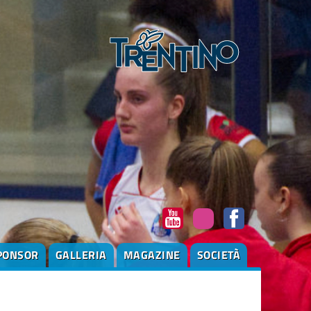
PONSOR
GALLERIA
MAGAZINE
SOCIETÀ