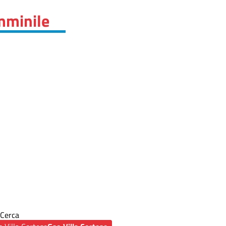
mminile
Cerca