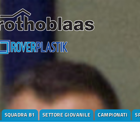
SQUADRA B1
SETTORE GIOVANILE
CAMPIONATI
S