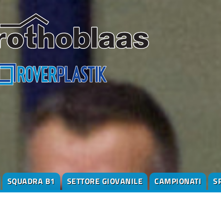
SQUADRA B1
SETTORE GIOVANILE
CAMPIONATI
S