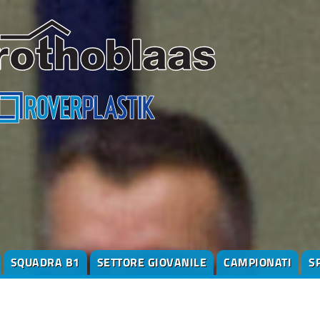
SQUADRA B1
SETTORE GIOVANILE
CAMPIONATI
S