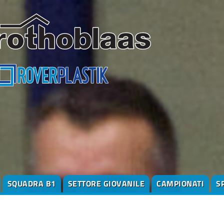
SQUADRA B1
SETTORE GIOVANILE
CAMPIONATI
S