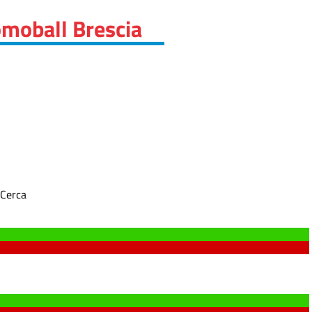
omoball Brescia
Cerca