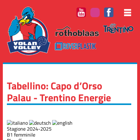
Tabellino: Capo d’Orso
Palau - Trentino Energie
Stagione 2024-2025
B1 femminile