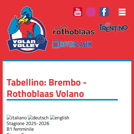
Tabellino: Brembo -
Rothoblaas Volano
Stagione 2025-2026
B1 femminile