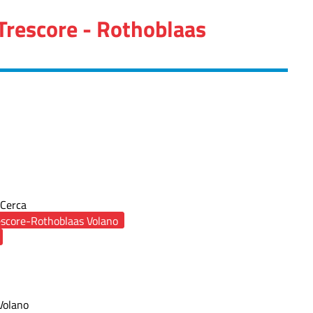
 Trescore - Rothoblaas
Cerca