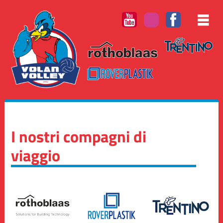
I nostri compagni di
viaggio