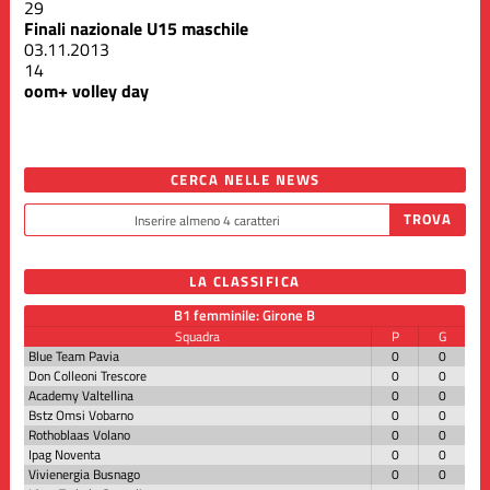
29
Finali nazionale U15 maschile
03.11.2013
14
oom+ volley day
CERCA NELLE NEWS
LA CLASSIFICA
B1 femminile: Girone B
Squadra
P
G
Blue Team Pavia
0
0
Don Colleoni Trescore
0
0
Academy Valtellina
0
0
Bstz Omsi Vobarno
0
0
Rothoblaas Volano
0
0
Ipag Noventa
0
0
Vivienergia Busnago
0
0