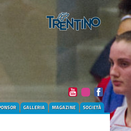
PONSOR
GALLERIA
MAGAZINE
SOCIETÀ