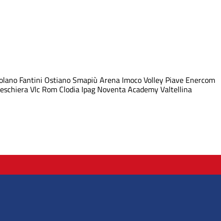
olano
Fantini Ostiano
Smapiù Arena
Imoco Volley Piave
Enercom
eschiera
Vlc Rom Clodia
Ipag Noventa
Academy Valtellina