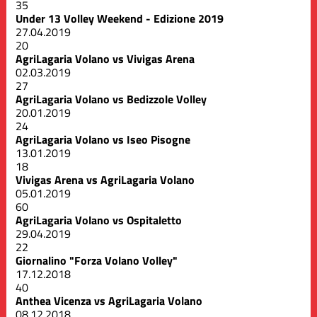
35
Under 13 Volley Weekend - Edizione 2019
27.04.2019
20
AgriLagaria Volano vs Vivigas Arena
02.03.2019
27
AgriLagaria Volano vs Bedizzole Volley
20.01.2019
24
AgriLagaria Volano vs Iseo Pisogne
13.01.2019
18
Vivigas Arena vs AgriLagaria Volano
05.01.2019
60
AgriLagaria Volano vs Ospitaletto
29.04.2019
22
Giornalino "Forza Volano Volley"
17.12.2018
40
Anthea Vicenza vs AgriLagaria Volano
08.12.2018