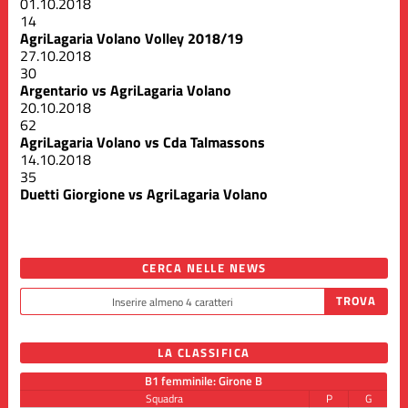
01.10.2018
14
AgriLagaria Volano Volley 2018/19
27.10.2018
30
Argentario vs AgriLagaria Volano
20.10.2018
62
AgriLagaria Volano vs Cda Talmassons
14.10.2018
35
Duetti Giorgione vs AgriLagaria Volano
CERCA NELLE NEWS
LA CLASSIFICA
B1 femminile: Girone B
Squadra
P
G