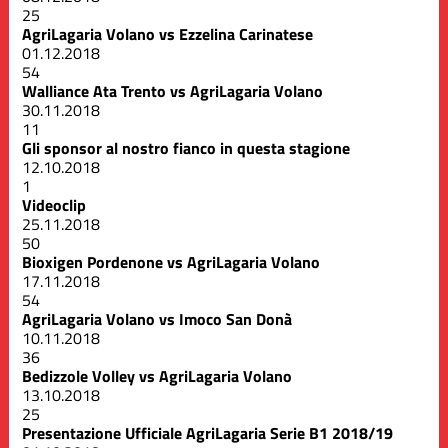
25
AgriLagaria Volano vs Ezzelina Carinatese
01.12.2018
54
Walliance Ata Trento vs AgriLagaria Volano
30.11.2018
11
Gli sponsor al nostro fianco in questa stagione
12.10.2018
1
Videoclip
25.11.2018
50
Bioxigen Pordenone vs AgriLagaria Volano
17.11.2018
54
AgriLagaria Volano vs Imoco San Donà
10.11.2018
36
Bedizzole Volley vs AgriLagaria Volano
13.10.2018
25
Presentazione Ufficiale AgriLagaria Serie B1 2018/19