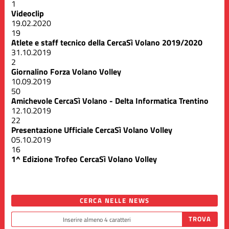
1
Videoclip
19.02.2020
19
Atlete e staff tecnico della CercaSì Volano 2019/2020
31.10.2019
2
Giornalino Forza Volano Volley
10.09.2019
50
Amichevole CercaSì Volano - Delta Informatica Trentino
12.10.2019
22
Presentazione Ufficiale CercaSì Volano Volley
05.10.2019
16
1^ Edizione Trofeo CercaSì Volano Volley
CERCA NELLE NEWS