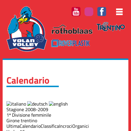
Calendario
Stagione 2008-2009
1ª Divisione femminile
Girone trentino
Ultima
Calendario
Classifica
Incroci
Organici