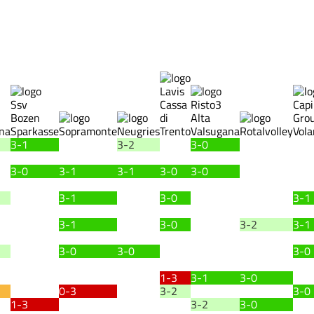
3-1
3-2
3-0
3-0
3-1
3-1
3-0
3-0
3-1
3-0
3-1
3-1
3-0
3-2
3-1
3-0
3-0
3-0
1-3
3-1
3-0
0-3
3-2
3-0
1-3
3-2
3-0