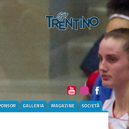
PONSOR
GALLERIA
MAGAZINE
SOCIETÀ