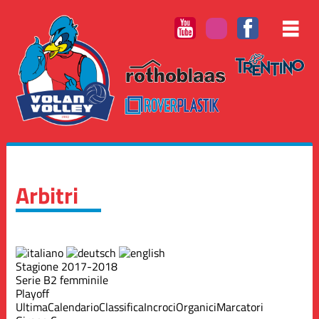
Arbitri
Stagione 2017-2018
Serie B2 femminile
Playoff
Ultima
Calendario
Classifica
Incroci
Organici
Marcatori