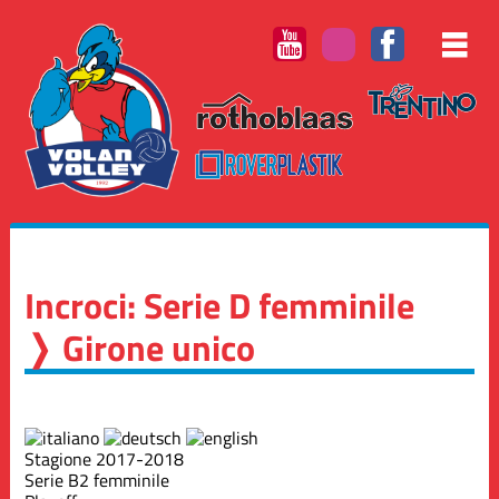
Incroci: Serie D femminile
❭ Girone unico
Stagione 2017-2018
Serie B2 femminile