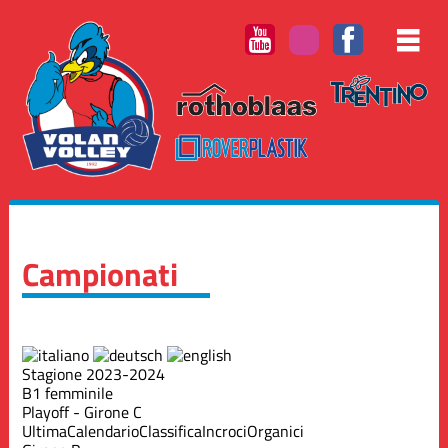
Campionati
Stagione 2023-2024
B1 femminile
Playoff - Girone C
Ultima
Calendario
Classifica
Incroci
Organici