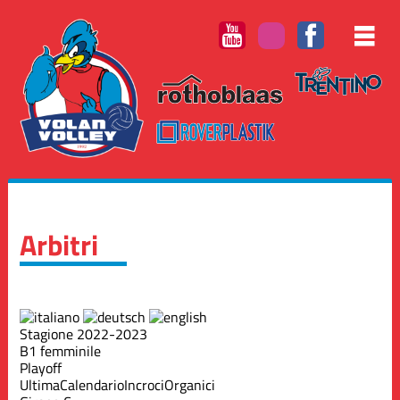
Arbitri
Stagione 2022-2023
B1 femminile
Playoff
Ultima
Calendario
Incroci
Organici