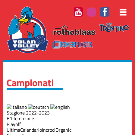
Campionati
Stagione 2022-2023
B1 femminile
Playoff
Ultima
Calendario
Incroci
Organici