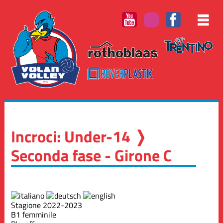
Incroci: Under-14 ❭
Seconda fase - Girone C
Stagione 2022-2023
B1 femminile