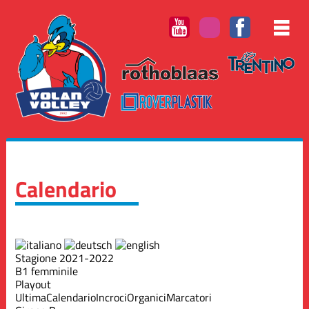
Calendario
Stagione 2021-2022
B1 femminile
Playout
Ultima
Calendario
Incroci
Organici
Marcatori