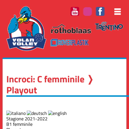
Incroci: C femminile ❭
Playout
Stagione 2021-2022
B1 femminile