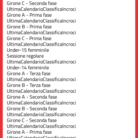
Girone C - Seconda fase
Ultima
Calendario
Classifica
Incroci
Girone A - Prima fase
Ultima
Calendario
Classifica
Incroci
Girone B - Prima fase
Ultima
Calendario
Classifica
Incroci
Girone C - Prima fase
Ultima
Calendario
Classifica
Incroci
Under-15 femminile
Sessione regolare
Ultima
Calendario
Classifica
Incroci
Under-14 femminile
Girone A - Terza fase
Ultima
Calendario
Classifica
Incroci
Girone B - Terza fase
Ultima
Calendario
Classifica
Incroci
Girone A - Seconda fase
Ultima
Calendario
Classifica
Incroci
Girone B - Seconda fase
Ultima
Calendario
Classifica
Incroci
Girone C - Seconda fase
Ultima
Calendario
Classifica
Incroci
Girone A - Prima fase
Ultima
Calendario
Classifica
Incroci