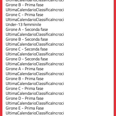
Girone B - Prima fase
Ultima
Calendario
Classifica
Incroci
Girone C - Prima fase
Ultima
Calendario
Classifica
Incroci
Under-13 femminile
Girone A - Seconda fase
Ultima
Calendario
Classifica
Incroci
Girone B - Seconda fase
Ultima
Calendario
Classifica
Incroci
Girone C - Seconda fase
Ultima
Calendario
Classifica
Incroci
Girone D - Seconda fase
Ultima
Calendario
Classifica
Incroci
Girone A - Prima fase
Ultima
Calendario
Classifica
Incroci
Girone B - Prima fase
Ultima
Calendario
Classifica
Incroci
Girone C - Prima fase
Ultima
Calendario
Classifica
Incroci
Girone D - Prima fase
Ultima
Calendario
Classifica
Incroci
Girone E - Prima Fase
Ultima
Calendario
Classifica
Incroci