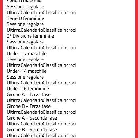
Serie D maschile
Sessione regolare
Ultima
Calendario
Classifica
Incroci
Serie D femminile
Sessione regolare
Ultima
Calendario
Classifica
Incroci
2ª Divisione femminile
Sessione regolare
Ultima
Calendario
Classifica
Incroci
Under-17 maschile
Sessione regolare
Ultima
Calendario
Classifica
Incroci
Under-14 maschile
Sessione regolare
Ultima
Calendario
Classifica
Incroci
Under-16 femminile
Girone A - Terza fase
Ultima
Calendario
Classifica
Incroci
Girone B - Terza fase
Ultima
Calendario
Classifica
Incroci
Girone A - Seconda fase
Ultima
Calendario
Classifica
Incroci
Girone B - Seconda fase
Ultima
Calendario
Classifica
Incroci