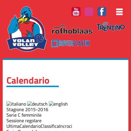
Calendario
Stagione 2015-2016
Serie C femminile
Sessione regolare
Ultima
Calendario
Classifica
Incroci