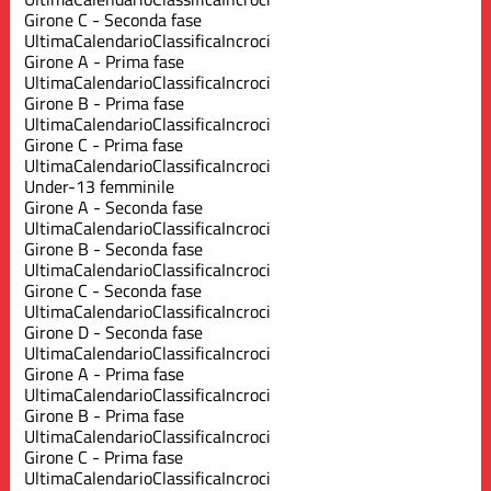
Girone C - Seconda fase
Ultima
Calendario
Classifica
Incroci
Girone A - Prima fase
Ultima
Calendario
Classifica
Incroci
Girone B - Prima fase
Ultima
Calendario
Classifica
Incroci
Girone C - Prima fase
Ultima
Calendario
Classifica
Incroci
Under-13 femminile
Girone A - Seconda fase
Ultima
Calendario
Classifica
Incroci
Girone B - Seconda fase
Ultima
Calendario
Classifica
Incroci
Girone C - Seconda fase
Ultima
Calendario
Classifica
Incroci
Girone D - Seconda fase
Ultima
Calendario
Classifica
Incroci
Girone A - Prima fase
Ultima
Calendario
Classifica
Incroci
Girone B - Prima fase
Ultima
Calendario
Classifica
Incroci
Girone C - Prima fase
Ultima
Calendario
Classifica
Incroci