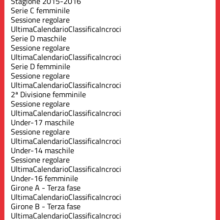
Stagione 2015-2016
Serie C femminile
Sessione regolare
Ultima
Calendario
Classifica
Incroci
Serie D maschile
Sessione regolare
Ultima
Calendario
Classifica
Incroci
Serie D femminile
Sessione regolare
Ultima
Calendario
Classifica
Incroci
2ª Divisione femminile
Sessione regolare
Ultima
Calendario
Classifica
Incroci
Under-17 maschile
Sessione regolare
Ultima
Calendario
Classifica
Incroci
Under-14 maschile
Sessione regolare
Ultima
Calendario
Classifica
Incroci
Under-16 femminile
Girone A - Terza fase
Ultima
Calendario
Classifica
Incroci
Girone B - Terza fase
Ultima
Calendario
Classifica
Incroci