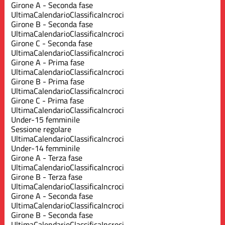
Girone A - Seconda fase
Ultima
Calendario
Classifica
Incroci
Girone B - Seconda fase
Ultima
Calendario
Classifica
Incroci
Girone C - Seconda fase
Ultima
Calendario
Classifica
Incroci
Girone A - Prima fase
Ultima
Calendario
Classifica
Incroci
Girone B - Prima fase
Ultima
Calendario
Classifica
Incroci
Girone C - Prima fase
Ultima
Calendario
Classifica
Incroci
Under-15 femminile
Sessione regolare
Ultima
Calendario
Classifica
Incroci
Under-14 femminile
Girone A - Terza fase
Ultima
Calendario
Classifica
Incroci
Girone B - Terza fase
Ultima
Calendario
Classifica
Incroci
Girone A - Seconda fase
Ultima
Calendario
Classifica
Incroci
Girone B - Seconda fase
Ultima
Calendario
Classifica
Incroci