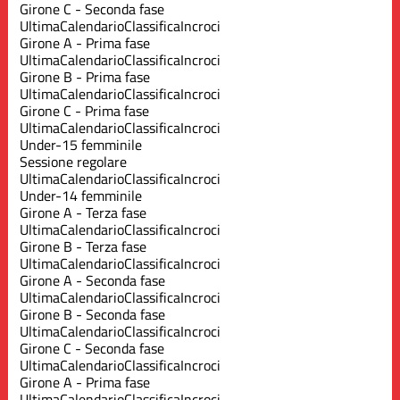
Girone C - Seconda fase
Ultima
Calendario
Classifica
Incroci
Girone A - Prima fase
Ultima
Calendario
Classifica
Incroci
Girone B - Prima fase
Ultima
Calendario
Classifica
Incroci
Girone C - Prima fase
Ultima
Calendario
Classifica
Incroci
Under-15 femminile
Sessione regolare
Ultima
Calendario
Classifica
Incroci
Under-14 femminile
Girone A - Terza fase
Ultima
Calendario
Classifica
Incroci
Girone B - Terza fase
Ultima
Calendario
Classifica
Incroci
Girone A - Seconda fase
Ultima
Calendario
Classifica
Incroci
Girone B - Seconda fase
Ultima
Calendario
Classifica
Incroci
Girone C - Seconda fase
Ultima
Calendario
Classifica
Incroci
Girone A - Prima fase
Ultima
Calendario
Classifica
Incroci