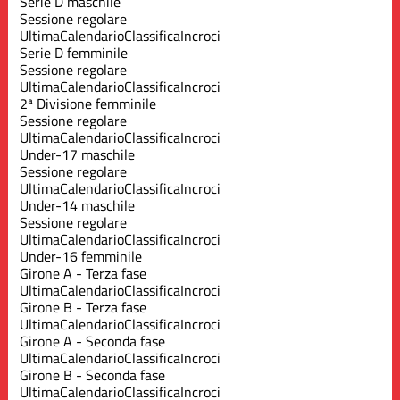
Serie D maschile
Sessione regolare
Ultima
Calendario
Classifica
Incroci
Serie D femminile
Sessione regolare
Ultima
Calendario
Classifica
Incroci
2ª Divisione femminile
Sessione regolare
Ultima
Calendario
Classifica
Incroci
Under-17 maschile
Sessione regolare
Ultima
Calendario
Classifica
Incroci
Under-14 maschile
Sessione regolare
Ultima
Calendario
Classifica
Incroci
Under-16 femminile
Girone A - Terza fase
Ultima
Calendario
Classifica
Incroci
Girone B - Terza fase
Ultima
Calendario
Classifica
Incroci
Girone A - Seconda fase
Ultima
Calendario
Classifica
Incroci
Girone B - Seconda fase
Ultima
Calendario
Classifica
Incroci