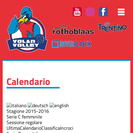
Calendario
Stagione 2015-2016
Serie C femminile
Sessione regolare
Ultima
Calendario
Classifica
Incroci