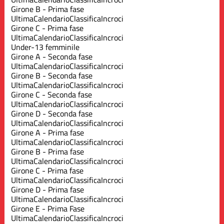
Girone B - Prima fase
Ultima
Calendario
Classifica
Incroci
Girone C - Prima fase
Ultima
Calendario
Classifica
Incroci
Under-13 femminile
Girone A - Seconda fase
Ultima
Calendario
Classifica
Incroci
Girone B - Seconda fase
Ultima
Calendario
Classifica
Incroci
Girone C - Seconda fase
Ultima
Calendario
Classifica
Incroci
Girone D - Seconda fase
Ultima
Calendario
Classifica
Incroci
Girone A - Prima fase
Ultima
Calendario
Classifica
Incroci
Girone B - Prima fase
Ultima
Calendario
Classifica
Incroci
Girone C - Prima fase
Ultima
Calendario
Classifica
Incroci
Girone D - Prima fase
Ultima
Calendario
Classifica
Incroci
Girone E - Prima Fase
Ultima
Calendario
Classifica
Incroci