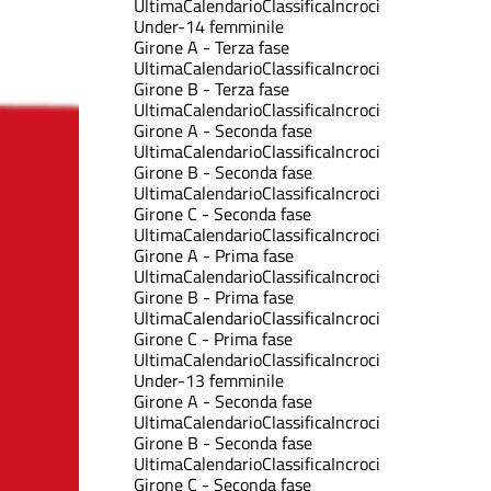
Ultima
Calendario
Classifica
Incroci
Under-14 femminile
Girone A - Terza fase
Ultima
Calendario
Classifica
Incroci
Girone B - Terza fase
Ultima
Calendario
Classifica
Incroci
Girone A - Seconda fase
Ultima
Calendario
Classifica
Incroci
Girone B - Seconda fase
Ultima
Calendario
Classifica
Incroci
Girone C - Seconda fase
Ultima
Calendario
Classifica
Incroci
Girone A - Prima fase
Ultima
Calendario
Classifica
Incroci
Girone B - Prima fase
Ultima
Calendario
Classifica
Incroci
Girone C - Prima fase
Ultima
Calendario
Classifica
Incroci
Under-13 femminile
Girone A - Seconda fase
Ultima
Calendario
Classifica
Incroci
Girone B - Seconda fase
Ultima
Calendario
Classifica
Incroci
Girone C - Seconda fase