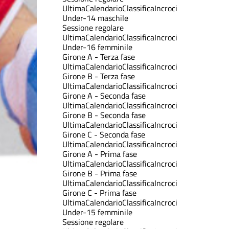
Ultima
Calendario
Classifica
Incroci
Under-14 maschile
Sessione regolare
Ultima
Calendario
Classifica
Incroci
Under-16 femminile
Girone A - Terza fase
Ultima
Calendario
Classifica
Incroci
Girone B - Terza fase
Ultima
Calendario
Classifica
Incroci
Girone A - Seconda fase
Ultima
Calendario
Classifica
Incroci
Girone B - Seconda fase
Ultima
Calendario
Classifica
Incroci
Girone C - Seconda fase
Ultima
Calendario
Classifica
Incroci
Girone A - Prima fase
Ultima
Calendario
Classifica
Incroci
Girone B - Prima fase
Ultima
Calendario
Classifica
Incroci
Girone C - Prima fase
Ultima
Calendario
Classifica
Incroci
Under-15 femminile
Sessione regolare