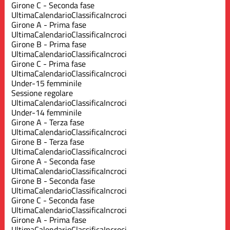
Girone C - Seconda fase
Ultima
Calendario
Classifica
Incroci
Girone A - Prima fase
Ultima
Calendario
Classifica
Incroci
Girone B - Prima fase
Ultima
Calendario
Classifica
Incroci
Girone C - Prima fase
Ultima
Calendario
Classifica
Incroci
Under-15 femminile
Sessione regolare
Ultima
Calendario
Classifica
Incroci
Under-14 femminile
Girone A - Terza fase
Ultima
Calendario
Classifica
Incroci
Girone B - Terza fase
Ultima
Calendario
Classifica
Incroci
Girone A - Seconda fase
Ultima
Calendario
Classifica
Incroci
Girone B - Seconda fase
Ultima
Calendario
Classifica
Incroci
Girone C - Seconda fase
Ultima
Calendario
Classifica
Incroci
Girone A - Prima fase
Ultima
Calendario
Classifica
Incroci