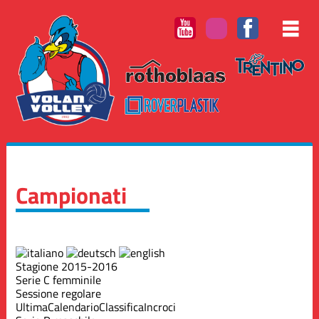
Campionati
Stagione 2015-2016
Serie C femminile
Sessione regolare
Ultima
Calendario
Classifica
Incroci