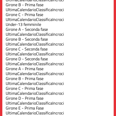
Girone B - Prima fase
Ultima
Calendario
Classifica
Incroci
Girone C - Prima fase
Ultima
Calendario
Classifica
Incroci
Under-13 femminile
Girone A - Seconda fase
Ultima
Calendario
Classifica
Incroci
Girone B - Seconda fase
Ultima
Calendario
Classifica
Incroci
Girone C - Seconda fase
Ultima
Calendario
Classifica
Incroci
Girone D - Seconda fase
Ultima
Calendario
Classifica
Incroci
Girone A - Prima fase
Ultima
Calendario
Classifica
Incroci
Girone B - Prima fase
Ultima
Calendario
Classifica
Incroci
Girone C - Prima fase
Ultima
Calendario
Classifica
Incroci
Girone D - Prima fase
Ultima
Calendario
Classifica
Incroci
Girone E - Prima Fase
Ultima
Calendario
Classifica
Incroci