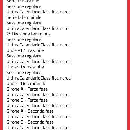
Serie D maschile
Sessione regolare
Ultima
Calendario
Classifica
Incroci
Serie D femminile
Sessione regolare
Ultima
Calendario
Classifica
Incroci
2ª Divisione femminile
Sessione regolare
Ultima
Calendario
Classifica
Incroci
Under-17 maschile
Sessione regolare
Ultima
Calendario
Classifica
Incroci
Under-14 maschile
Sessione regolare
Ultima
Calendario
Classifica
Incroci
Under-16 femminile
Girone A - Terza fase
Ultima
Calendario
Classifica
Incroci
Girone B - Terza fase
Ultima
Calendario
Classifica
Incroci
Girone A - Seconda fase
Ultima
Calendario
Classifica
Incroci
Girone B - Seconda fase
Ultima
Calendario
Classifica
Incroci