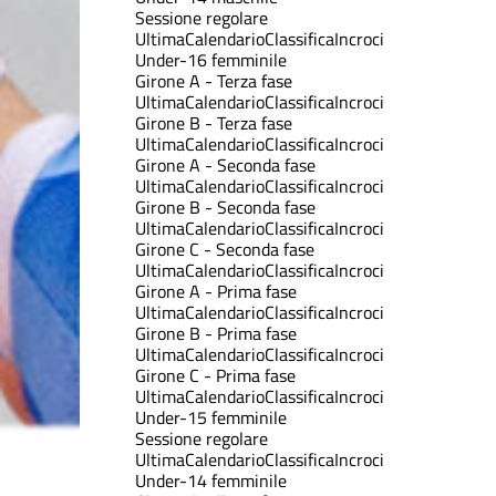
Sessione regolare
Ultima
Calendario
Classifica
Incroci
Under-16 femminile
Girone A - Terza fase
Ultima
Calendario
Classifica
Incroci
Girone B - Terza fase
Ultima
Calendario
Classifica
Incroci
Girone A - Seconda fase
Ultima
Calendario
Classifica
Incroci
Girone B - Seconda fase
Ultima
Calendario
Classifica
Incroci
Girone C - Seconda fase
Ultima
Calendario
Classifica
Incroci
Girone A - Prima fase
Ultima
Calendario
Classifica
Incroci
Girone B - Prima fase
Ultima
Calendario
Classifica
Incroci
Girone C - Prima fase
Ultima
Calendario
Classifica
Incroci
Under-15 femminile
Sessione regolare
Ultima
Calendario
Classifica
Incroci
Under-14 femminile