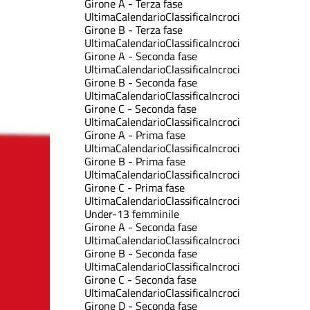
Girone A - Terza fase
Ultima
Calendario
Classifica
Incroci
Girone B - Terza fase
Ultima
Calendario
Classifica
Incroci
Girone A - Seconda fase
Ultima
Calendario
Classifica
Incroci
Girone B - Seconda fase
Ultima
Calendario
Classifica
Incroci
Girone C - Seconda fase
Ultima
Calendario
Classifica
Incroci
Girone A - Prima fase
Ultima
Calendario
Classifica
Incroci
Girone B - Prima fase
Ultima
Calendario
Classifica
Incroci
Girone C - Prima fase
Ultima
Calendario
Classifica
Incroci
Under-13 femminile
Girone A - Seconda fase
Ultima
Calendario
Classifica
Incroci
Girone B - Seconda fase
Ultima
Calendario
Classifica
Incroci
Girone C - Seconda fase
Ultima
Calendario
Classifica
Incroci
Girone D - Seconda fase