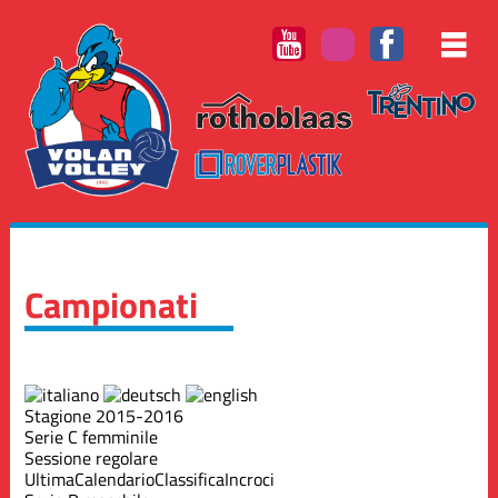
Campionati
Stagione 2015-2016
Serie C femminile
Sessione regolare
Ultima
Calendario
Classifica
Incroci