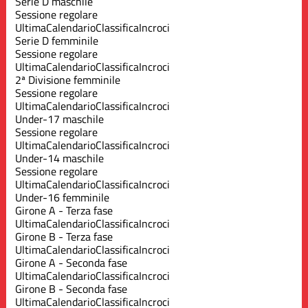
Serie D maschile
Sessione regolare
Ultima
Calendario
Classifica
Incroci
Serie D femminile
Sessione regolare
Ultima
Calendario
Classifica
Incroci
2ª Divisione femminile
Sessione regolare
Ultima
Calendario
Classifica
Incroci
Under-17 maschile
Sessione regolare
Ultima
Calendario
Classifica
Incroci
Under-14 maschile
Sessione regolare
Ultima
Calendario
Classifica
Incroci
Under-16 femminile
Girone A - Terza fase
Ultima
Calendario
Classifica
Incroci
Girone B - Terza fase
Ultima
Calendario
Classifica
Incroci
Girone A - Seconda fase
Ultima
Calendario
Classifica
Incroci
Girone B - Seconda fase
Ultima
Calendario
Classifica
Incroci