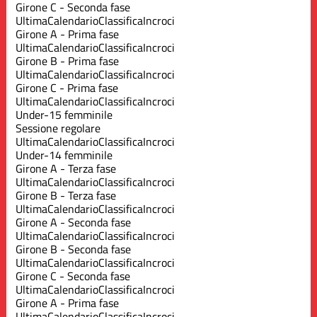
Girone C - Seconda fase
Ultima
Calendario
Classifica
Incroci
Girone A - Prima fase
Ultima
Calendario
Classifica
Incroci
Girone B - Prima fase
Ultima
Calendario
Classifica
Incroci
Girone C - Prima fase
Ultima
Calendario
Classifica
Incroci
Under-15 femminile
Sessione regolare
Ultima
Calendario
Classifica
Incroci
Under-14 femminile
Girone A - Terza fase
Ultima
Calendario
Classifica
Incroci
Girone B - Terza fase
Ultima
Calendario
Classifica
Incroci
Girone A - Seconda fase
Ultima
Calendario
Classifica
Incroci
Girone B - Seconda fase
Ultima
Calendario
Classifica
Incroci
Girone C - Seconda fase
Ultima
Calendario
Classifica
Incroci
Girone A - Prima fase
Ultima
Calendario
Classifica
Incroci