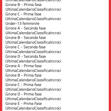
Girone B - Prima fase
Ultima
Calendario
Classifica
Incroci
Girone C - Prima fase
Ultima
Calendario
Classifica
Incroci
Under-13 femminile
Girone A - Seconda fase
Ultima
Calendario
Classifica
Incroci
Girone B - Seconda fase
Ultima
Calendario
Classifica
Incroci
Girone C - Seconda fase
Ultima
Calendario
Classifica
Incroci
Girone D - Seconda fase
Ultima
Calendario
Classifica
Incroci
Girone A - Prima fase
Ultima
Calendario
Classifica
Incroci
Girone B - Prima fase
Ultima
Calendario
Classifica
Incroci
Girone C - Prima fase
Ultima
Calendario
Classifica
Incroci
Girone D - Prima fase
Ultima
Calendario
Classifica
Incroci
Girone E - Prima Fase
Ultima
Calendario
Classifica
Incroci