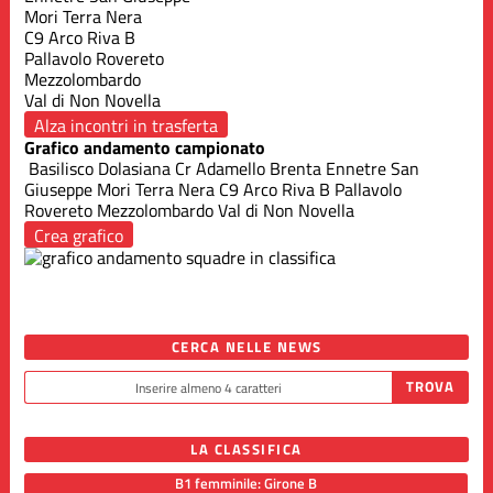
Mori Terra Nera
C9 Arco Riva B
Pallavolo Rovereto
Mezzolombardo
Val di Non Novella
Alza incontri in trasferta
Grafico andamento campionato
Basilisco
Dolasiana
Cr Adamello Brenta
Ennetre San
Giuseppe
Mori Terra Nera
C9 Arco Riva B
Pallavolo
Rovereto
Mezzolombardo
Val di Non Novella
Crea grafico
CERCA NELLE NEWS
LA CLASSIFICA
B1 femminile: Girone B