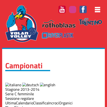
Campionati
Stagione 2013-2014
Serie C femminile
Sessione regolare
Ultima
Calendario
Classifica
Incroci
Organici