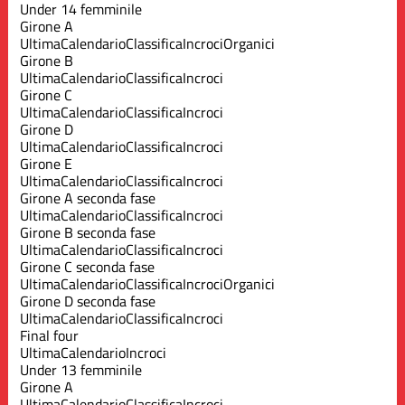
Under 14 femminile
Girone A
Ultima
Calendario
Classifica
Incroci
Organici
Girone B
Ultima
Calendario
Classifica
Incroci
Girone C
Ultima
Calendario
Classifica
Incroci
Girone D
Ultima
Calendario
Classifica
Incroci
Girone E
Ultima
Calendario
Classifica
Incroci
Girone A seconda fase
Ultima
Calendario
Classifica
Incroci
Girone B seconda fase
Ultima
Calendario
Classifica
Incroci
Girone C seconda fase
Ultima
Calendario
Classifica
Incroci
Organici
Girone D seconda fase
Ultima
Calendario
Classifica
Incroci
Final four
Ultima
Calendario
Incroci
Under 13 femminile
Girone A
Ultima
Calendario
Classifica
Incroci