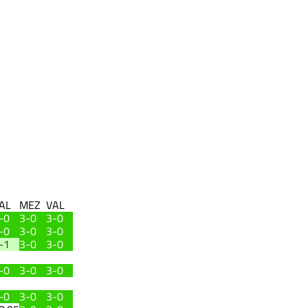
AL
MEZ
VAL
-0
3-0
3-0
-0
3-0
3-0
-1
3-0
3-0
-0
3-0
3-0
-0
3-0
3-0