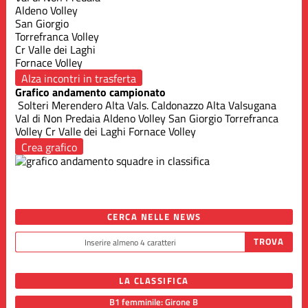
Aldeno Volley
San Giorgio
Torrefranca Volley
Cr Valle dei Laghi
Fornace Volley
Alza incontri in trasferta
Grafico andamento campionato
Solteri Merendero
Alta Vals. Caldonazzo
Alta Valsugana
Val di Non Predaia
Aldeno Volley
San Giorgio
Torrefranca
Volley
Cr Valle dei Laghi
Fornace Volley
Crea grafico
CERCA NELLE NEWS
LA CLASSIFICA
B1 femminile: Girone B