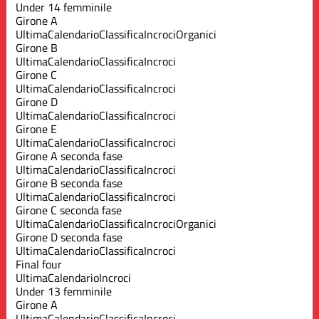
Under 14 femminile
Girone A
Ultima
Calendario
Classifica
Incroci
Organici
Girone B
Ultima
Calendario
Classifica
Incroci
Girone C
Ultima
Calendario
Classifica
Incroci
Girone D
Ultima
Calendario
Classifica
Incroci
Girone E
Ultima
Calendario
Classifica
Incroci
Girone A seconda fase
Ultima
Calendario
Classifica
Incroci
Girone B seconda fase
Ultima
Calendario
Classifica
Incroci
Girone C seconda fase
Ultima
Calendario
Classifica
Incroci
Organici
Girone D seconda fase
Ultima
Calendario
Classifica
Incroci
Final four
Ultima
Calendario
Incroci
Under 13 femminile
Girone A
Ultima
Calendario
Classifica
Incroci