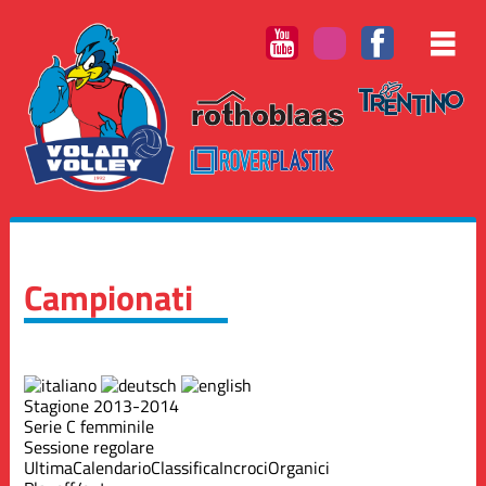
Campionati
Stagione 2013-2014
Serie C femminile
Sessione regolare
Ultima
Calendario
Classifica
Incroci
Organici