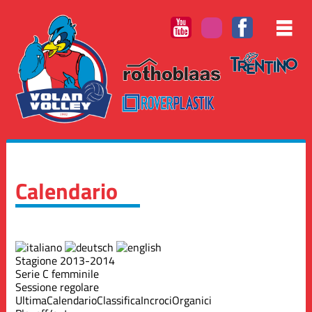
Calendario
Stagione 2013-2014
Serie C femminile
Sessione regolare
Ultima
Calendario
Classifica
Incroci
Organici