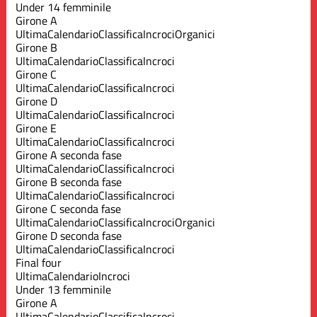
Under 14 femminile
Girone A
Ultima
Calendario
Classifica
Incroci
Organici
Girone B
Ultima
Calendario
Classifica
Incroci
Girone C
Ultima
Calendario
Classifica
Incroci
Girone D
Ultima
Calendario
Classifica
Incroci
Girone E
Ultima
Calendario
Classifica
Incroci
Girone A seconda fase
Ultima
Calendario
Classifica
Incroci
Girone B seconda fase
Ultima
Calendario
Classifica
Incroci
Girone C seconda fase
Ultima
Calendario
Classifica
Incroci
Organici
Girone D seconda fase
Ultima
Calendario
Classifica
Incroci
Final four
Ultima
Calendario
Incroci
Under 13 femminile
Girone A
Ultima
Calendario
Classifica
Incroci