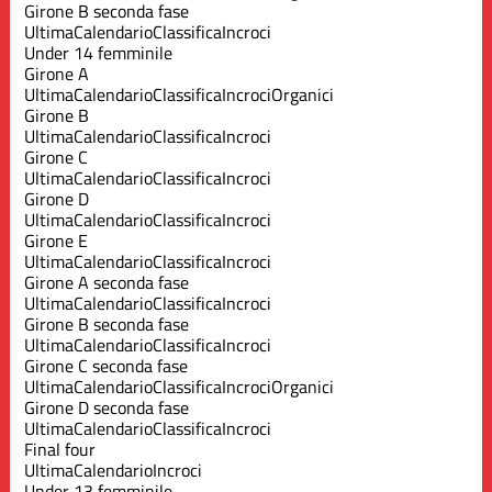
Girone B seconda fase
Ultima
Calendario
Classifica
Incroci
Under 14 femminile
Girone A
Ultima
Calendario
Classifica
Incroci
Organici
Girone B
Ultima
Calendario
Classifica
Incroci
Girone C
Ultima
Calendario
Classifica
Incroci
Girone D
Ultima
Calendario
Classifica
Incroci
Girone E
Ultima
Calendario
Classifica
Incroci
Girone A seconda fase
Ultima
Calendario
Classifica
Incroci
Girone B seconda fase
Ultima
Calendario
Classifica
Incroci
Girone C seconda fase
Ultima
Calendario
Classifica
Incroci
Organici
Girone D seconda fase
Ultima
Calendario
Classifica
Incroci
Final four
Ultima
Calendario
Incroci
Under 13 femminile