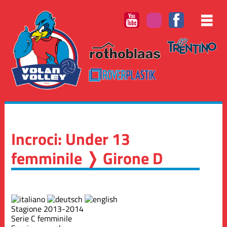
Incroci: Under 13
femminile ❭ Girone D
Stagione 2013-2014
Serie C femminile