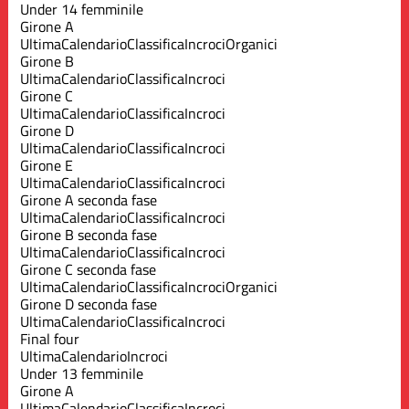
Under 14 femminile
Girone A
Ultima
Calendario
Classifica
Incroci
Organici
Girone B
Ultima
Calendario
Classifica
Incroci
Girone C
Ultima
Calendario
Classifica
Incroci
Girone D
Ultima
Calendario
Classifica
Incroci
Girone E
Ultima
Calendario
Classifica
Incroci
Girone A seconda fase
Ultima
Calendario
Classifica
Incroci
Girone B seconda fase
Ultima
Calendario
Classifica
Incroci
Girone C seconda fase
Ultima
Calendario
Classifica
Incroci
Organici
Girone D seconda fase
Ultima
Calendario
Classifica
Incroci
Final four
Ultima
Calendario
Incroci
Under 13 femminile
Girone A
Ultima
Calendario
Classifica
Incroci