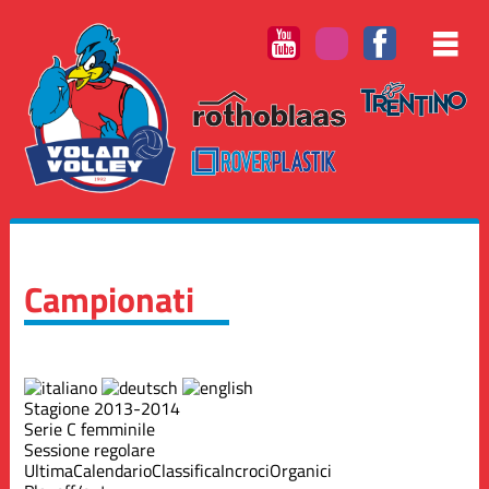
Campionati
Stagione 2013-2014
Serie C femminile
Sessione regolare
Ultima
Calendario
Classifica
Incroci
Organici