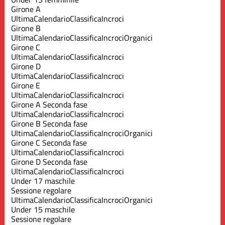
Girone A
Ultima
Calendario
Classifica
Incroci
Girone B
Ultima
Calendario
Classifica
Incroci
Organici
Girone C
Ultima
Calendario
Classifica
Incroci
Girone D
Ultima
Calendario
Classifica
Incroci
Girone E
Ultima
Calendario
Classifica
Incroci
Girone A Seconda fase
Ultima
Calendario
Classifica
Incroci
Girone B Seconda fase
Ultima
Calendario
Classifica
Incroci
Organici
Girone C Seconda fase
Ultima
Calendario
Classifica
Incroci
Girone D Seconda fase
Ultima
Calendario
Classifica
Incroci
Under 17 maschile
Sessione regolare
Ultima
Calendario
Classifica
Incroci
Organici
Under 15 maschile
Sessione regolare