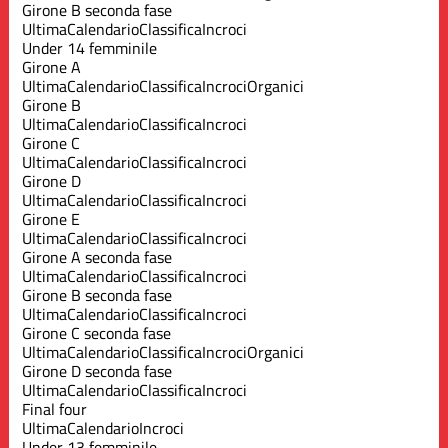
Girone B seconda fase
Ultima
Calendario
Classifica
Incroci
Under 14 femminile
Girone A
Ultima
Calendario
Classifica
Incroci
Organici
Girone B
Ultima
Calendario
Classifica
Incroci
Girone C
Ultima
Calendario
Classifica
Incroci
Girone D
Ultima
Calendario
Classifica
Incroci
Girone E
Ultima
Calendario
Classifica
Incroci
Girone A seconda fase
Ultima
Calendario
Classifica
Incroci
Girone B seconda fase
Ultima
Calendario
Classifica
Incroci
Girone C seconda fase
Ultima
Calendario
Classifica
Incroci
Organici
Girone D seconda fase
Ultima
Calendario
Classifica
Incroci
Final four
Ultima
Calendario
Incroci
Under 13 femminile