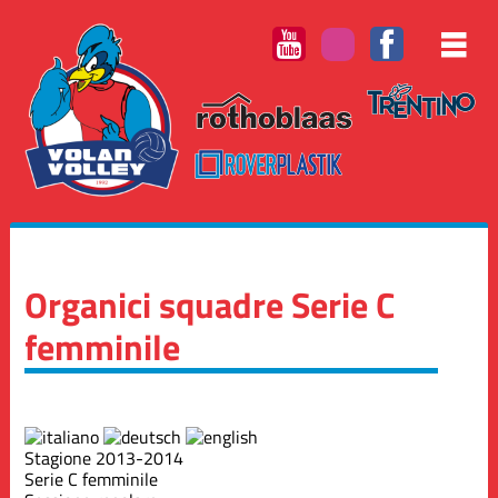
Organici squadre Serie C
femminile
Stagione 2013-2014
Serie C femminile