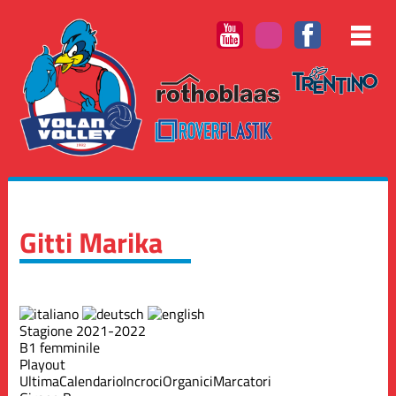
Gitti Marika
Stagione 2021-2022
B1 femminile
Playout
Ultima
Calendario
Incroci
Organici
Marcatori