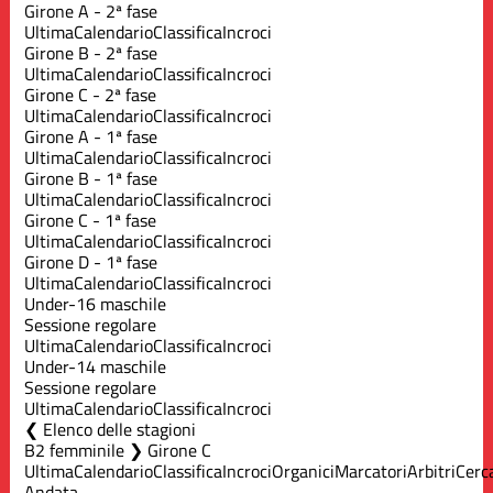
Girone A - 2ª fase
Ultima
Calendario
Classifica
Incroci
Girone B - 2ª fase
Ultima
Calendario
Classifica
Incroci
Girone C - 2ª fase
Ultima
Calendario
Classifica
Incroci
Girone A - 1ª fase
Ultima
Calendario
Classifica
Incroci
Girone B - 1ª fase
Ultima
Calendario
Classifica
Incroci
Girone C - 1ª fase
Ultima
Calendario
Classifica
Incroci
Girone D - 1ª fase
Ultima
Calendario
Classifica
Incroci
Under-16 maschile
Sessione regolare
Ultima
Calendario
Classifica
Incroci
Under-14 maschile
Sessione regolare
Ultima
Calendario
Classifica
Incroci
Elenco delle stagioni
B2 femminile ❯ Girone C
Ultima
Calendario
Classifica
Incroci
Organici
Marcatori
Arbitri
Cerc
Andata