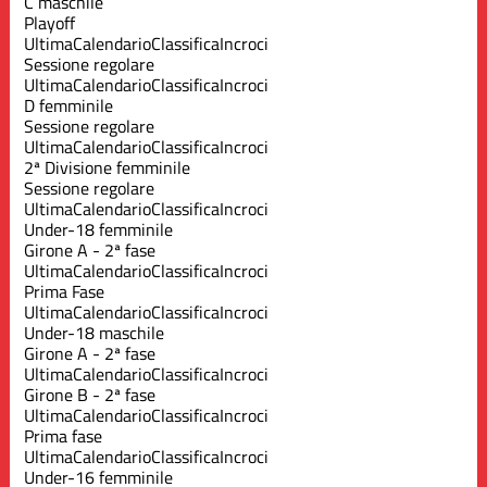
C maschile
Playoff
Ultima
Calendario
Classifica
Incroci
Sessione regolare
Ultima
Calendario
Classifica
Incroci
D femminile
Sessione regolare
Ultima
Calendario
Classifica
Incroci
2ª Divisione femminile
Sessione regolare
Ultima
Calendario
Classifica
Incroci
Under-18 femminile
Girone A - 2ª fase
Ultima
Calendario
Classifica
Incroci
Prima Fase
Ultima
Calendario
Classifica
Incroci
Under-18 maschile
Girone A - 2ª fase
Ultima
Calendario
Classifica
Incroci
Girone B - 2ª fase
Ultima
Calendario
Classifica
Incroci
Prima fase
Ultima
Calendario
Classifica
Incroci
Under-16 femminile