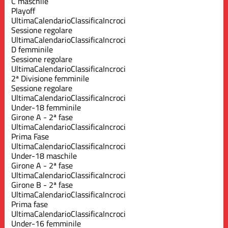
C maschile
Playoff
Ultima
Calendario
Classifica
Incroci
Sessione regolare
Ultima
Calendario
Classifica
Incroci
D femminile
Sessione regolare
Ultima
Calendario
Classifica
Incroci
2ª Divisione femminile
Sessione regolare
Ultima
Calendario
Classifica
Incroci
Under-18 femminile
Girone A - 2ª fase
Ultima
Calendario
Classifica
Incroci
Prima Fase
Ultima
Calendario
Classifica
Incroci
Under-18 maschile
Girone A - 2ª fase
Ultima
Calendario
Classifica
Incroci
Girone B - 2ª fase
Ultima
Calendario
Classifica
Incroci
Prima fase
Ultima
Calendario
Classifica
Incroci
Under-16 femminile