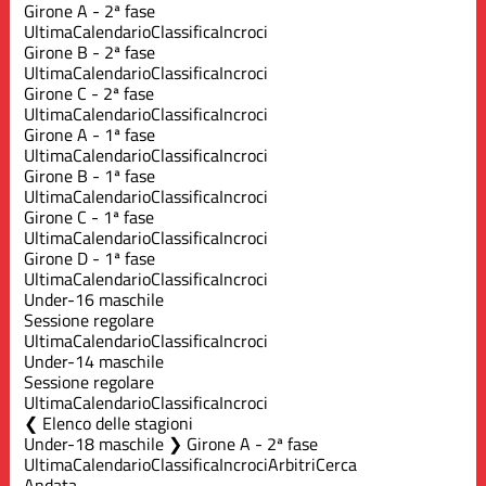
Girone A - 2ª fase
Ultima
Calendario
Classifica
Incroci
Girone B - 2ª fase
Ultima
Calendario
Classifica
Incroci
Girone C - 2ª fase
Ultima
Calendario
Classifica
Incroci
Girone A - 1ª fase
Ultima
Calendario
Classifica
Incroci
Girone B - 1ª fase
Ultima
Calendario
Classifica
Incroci
Girone C - 1ª fase
Ultima
Calendario
Classifica
Incroci
Girone D - 1ª fase
Ultima
Calendario
Classifica
Incroci
Under-16 maschile
Sessione regolare
Ultima
Calendario
Classifica
Incroci
Under-14 maschile
Sessione regolare
Ultima
Calendario
Classifica
Incroci
Elenco delle stagioni
Under-18 maschile ❯ Girone A - 2ª fase
Ultima
Calendario
Classifica
Incroci
Arbitri
Cerca
Andata