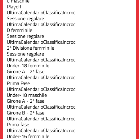
C maschile
Playoff
Ultima
Calendario
Classifica
Incroci
Sessione regolare
Ultima
Calendario
Classifica
Incroci
D femminile
Sessione regolare
Ultima
Calendario
Classifica
Incroci
2ª Divisione femminile
Sessione regolare
Ultima
Calendario
Classifica
Incroci
Under-18 femminile
Girone A - 2ª fase
Ultima
Calendario
Classifica
Incroci
Prima Fase
Ultima
Calendario
Classifica
Incroci
Under-18 maschile
Girone A - 2ª fase
Ultima
Calendario
Classifica
Incroci
Girone B - 2ª fase
Ultima
Calendario
Classifica
Incroci
Prima fase
Ultima
Calendario
Classifica
Incroci
Under-16 femminile