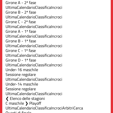
Girone A - 2ª fase
Ultima
Calendario
Classifica
Incroci
Girone B - 2ª fase
Ultima
Calendario
Classifica
Incroci
Girone C - 2ª fase
Ultima
Calendario
Classifica
Incroci
Girone A - 1ª fase
Ultima
Calendario
Classifica
Incroci
Girone B - 1ª fase
Ultima
Calendario
Classifica
Incroci
Girone C - 1ª fase
Ultima
Calendario
Classifica
Incroci
Girone D - 1ª fase
Ultima
Calendario
Classifica
Incroci
Under-16 maschile
Sessione regolare
Ultima
Calendario
Classifica
Incroci
Under-14 maschile
Sessione regolare
Ultima
Calendario
Classifica
Incroci
Elenco delle stagioni
C maschile ❯ Playoff
Ultima
Calendario
Classifica
Incroci
Arbitri
Cerca
Quarti di finale