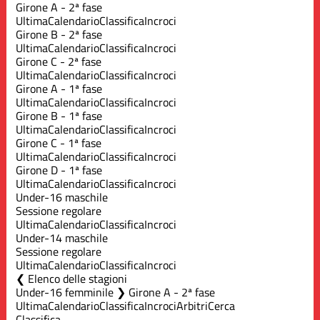
Girone A - 2ª fase
Ultima
Calendario
Classifica
Incroci
Girone B - 2ª fase
Ultima
Calendario
Classifica
Incroci
Girone C - 2ª fase
Ultima
Calendario
Classifica
Incroci
Girone A - 1ª fase
Ultima
Calendario
Classifica
Incroci
Girone B - 1ª fase
Ultima
Calendario
Classifica
Incroci
Girone C - 1ª fase
Ultima
Calendario
Classifica
Incroci
Girone D - 1ª fase
Ultima
Calendario
Classifica
Incroci
Under-16 maschile
Sessione regolare
Ultima
Calendario
Classifica
Incroci
Under-14 maschile
Sessione regolare
Ultima
Calendario
Classifica
Incroci
Elenco delle stagioni
Under-16 femminile ❯ Girone A - 2ª fase
Ultima
Calendario
Classifica
Incroci
Arbitri
Cerca
Classifica