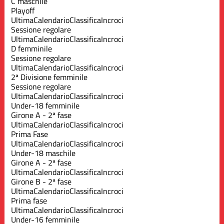
C maschile
Playoff
Ultima
Calendario
Classifica
Incroci
Sessione regolare
Ultima
Calendario
Classifica
Incroci
D femminile
Sessione regolare
Ultima
Calendario
Classifica
Incroci
2ª Divisione femminile
Sessione regolare
Ultima
Calendario
Classifica
Incroci
Under-18 femminile
Girone A - 2ª fase
Ultima
Calendario
Classifica
Incroci
Prima Fase
Ultima
Calendario
Classifica
Incroci
Under-18 maschile
Girone A - 2ª fase
Ultima
Calendario
Classifica
Incroci
Girone B - 2ª fase
Ultima
Calendario
Classifica
Incroci
Prima fase
Ultima
Calendario
Classifica
Incroci
Under-16 femminile